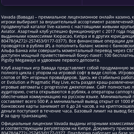
Vavada (Вавада) – премиальное лицензионное онлайн казино, к
игроки выбирают за внушительный ассортимент развлечений: 
продвинутый каталог live-казино с настоящими живыми крупь
Aviator. Азартный клуб успешно функционирует с 2017 года 
выданными комиссиями Кюрасао, Кипра и в других юрисдикци
80478/JAZ72/-257453/0177-0377). Все финансовые операции дл
проводятся в рублях (₽), а пополнить баланс можно с банковски
Альфа-Банка или совершить моментальный перевод через СБП
доступен мощный приветственный бонус-пакет: 100 бесплатны
Pigsby Megaways и удвоение первого депозита.
Клуб азартных игр Вавада представляет собой продуманную э
полного цикла с упором на игровой софт в виде слотов. Игров
слотов от 80+ игорных провайдеров. Здесь же стабильно работ
от Evolution и Pragmatic Play Live, есть раздел краш-развлечений (
игровые автоматы с progressive джекпотами. Сайт полностью 
аудиторию, счета открываются в рублях, а операторы саппорт
обеспечивая коммуникацию на русском языке. Минимальный п
составляет всего 500 ₽, а минимальный вывод открыт от 1000
банковские карты занимает от 6 до 24 часов, а на криптокоше
деньги поступают в течение часа. Базовый лимит на вывод бе
₽ за одну транзакцию.
Официальные лицензии Vavada выданы игорными комиссиями
и соответствующим регулятором на Кипре. Документу присво
80478/JAZ72/-257453/0177-0377. Платформа работает на базе э