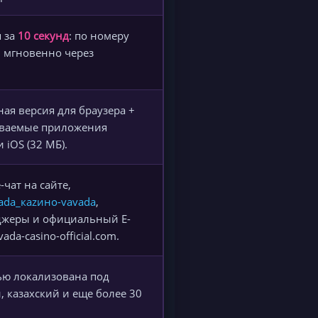
я за
10 секунд
: по номеру
и мгновенно через
ая версия для браузера +
ваемые приложения
и iOS (32 МБ).
-чат на сайте,
ada_каzино-vavada
,
джеры и официальный E-
vada-casino-official.com.
ью локализована под
, казахский и еще более 30