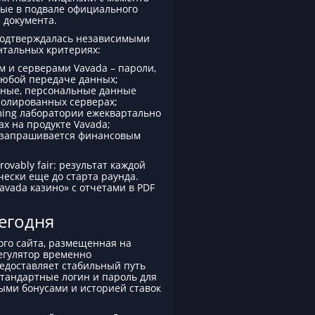
ные в подвале официального
 документа.
 подтверждалась независимыми
нтальных критериях:
 и серверами Vavada – пароли,
любой передаче данных;
нные, персональные данные
золированных серверах;
ming лаборатории ежеквартально
х на продукте Vavada;
 запрашивается финансовым
vably fair: результат каждой
чески еще до старта раунда.
vada казино» с отчетами в PDF
сегодня
ого сайта, размещенная на
егулятор временно
редоставляет стабильный путь
стандартные логин и пароль для
ными бонусами и историей ставок